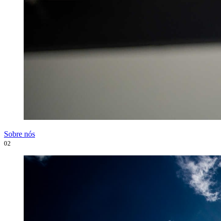
Sobre nós
02