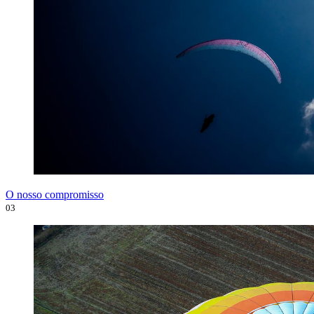
O nosso compromisso
03