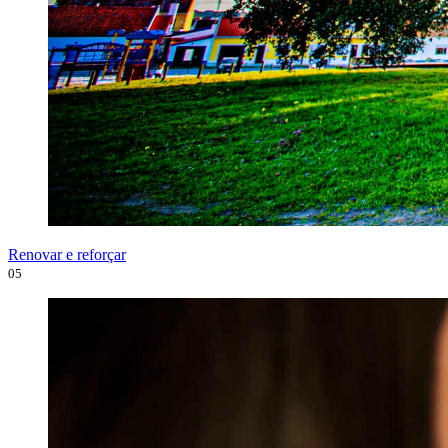
Renovar e reforçar
05